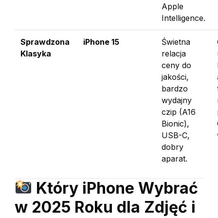
Apple
Intelligence.
Sprawdzona
iPhone 15
Świetna
Klasyka
relacja
ceny do
jakości,
bardzo
wydajny
czip (A16
Bionic),
USB-C,
dobry
aparat.
Który iPhone Wybrać
w 2025 Roku dla Zdjęć i