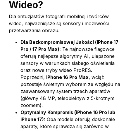
Wideo?
Dla entuzjastów fotografii mobilnej i twórców
wideo, najważniejsze są sensory i możliwości
przetwarzania obrazu.
Dla Bezkompromisowej Jakości (iPhone 17
Pro / 17 Pro Max):
Te najnowsze flagowce
oferują najlepsze algorytmy AI, ulepszone
sensory w warunkach słabego oświetlenia
oraz nowe tryby wideo ProRES.
Poprzedni,
iPhone 16 Pro Max
, wciąż
pozostaje świetnym wyborem ze względu na
zaawansowany system trzech aparatów
(główny 48 MP, teleobiektyw z 5-krotnym
zoomem).
Optymalny Kompromis (iPhone 16 Pro lub
iPhone 17):
Oba modele oferują doskonałe
aparaty, które sprawdzą się zarówno w