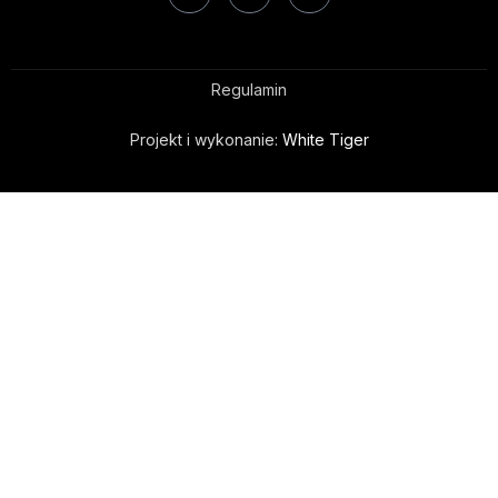
Regulamin
Projekt i wykonanie:
White Tiger