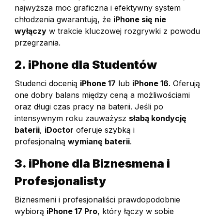
najwyższa moc graficzna i efektywny system
chłodzenia gwarantują, że
iPhone się nie
wyłączy
w trakcie kluczowej rozgrywki z powodu
przegrzania.
2. iPhone dla Studentów
Studenci docenią
iPhone 17
lub
iPhone 16
. Oferują
one dobry balans między ceną a możliwościami
oraz długi czas pracy na baterii. Jeśli po
intensywnym roku zauważysz
słabą kondycję
baterii
,
iDoctor
oferuje szybką i
profesjonalną
wymianę baterii
.
3. iPhone dla Biznesmena i
Profesjonalisty
Biznesmeni i profesjonaliści prawdopodobnie
wybiorą
iPhone 17 Pro
, który łączy w sobie