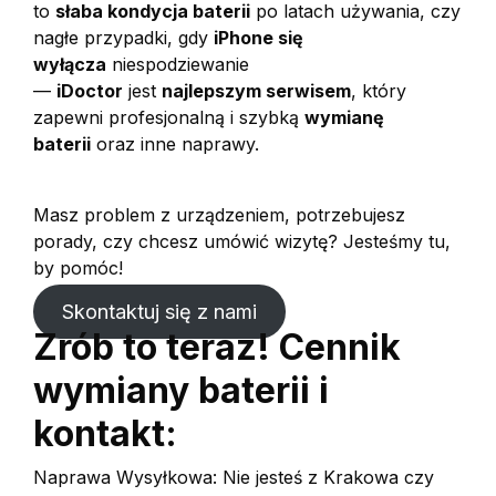
to
słaba kondycja baterii
po latach używania, czy
nagłe przypadki, gdy
iPhone się
wyłącza
niespodziewanie
—
iDoctor
jest
najlepszym serwisem
, który
zapewni profesjonalną i szybką
wymianę
baterii
oraz inne naprawy.
Masz problem z urządzeniem, potrzebujesz
porady, czy chcesz umówić wizytę? Jesteśmy tu,
by pomóc!
Skontaktuj się z nami
Zrób to teraz! Cennik
wymiany baterii i
kontakt:
Naprawa Wysyłkowa: Nie jesteś z Krakowa czy