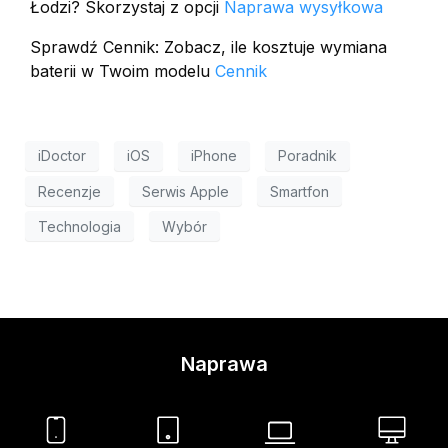
Łodzi? Skorzystaj z opcji
Naprawa wysyłkowa
Sprawdź Cennik: Zobacz, ile kosztuje wymiana
baterii w Twoim modelu
Cennik
iDoctor
iOS
iPhone
Poradnik
Recenzje
Serwis Apple
Smartfon
Technologia
Wybór
Naprawa