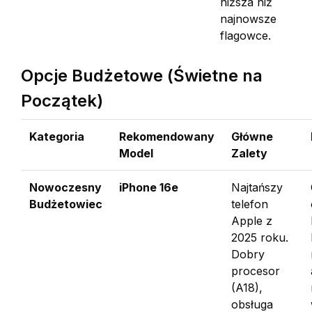
niższa niż
najnowsze
flagowce.
Opcje Budżetowe (Świetne na
Początek)
Kategoria
Rekomendowany
Główne
Model
Zalety
Nowoczesny
iPhone 16e
Najtańszy
Budżetowiec
telefon
Apple z
2025 roku.
Dobry
procesor
(A18),
obsługa