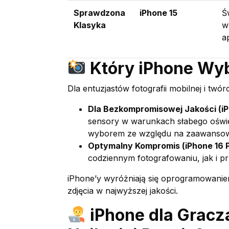
Sprawdzona
iPhone 15
Ś
Klasyka
w
a
Który iPhone Wyb
Dla entuzjastów fotografii mobilnej i tw
Dla Bezkompromisowej Jakości (iPh
sensory w warunkach słabego oświe
wyborem ze względu na zaawansowa
Optymalny Kompromis (iPhone 16 Pr
codziennym fotografowaniu, jak i p
iPhone’y wyróżniają się oprogramowanie
zdjęcia w najwyższej jakości.
iPhone dla Gracz