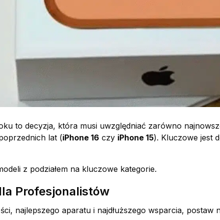
ku to decyzja, która musi uwzględniać zarówno najnowsze
poprzednich lat (
iPhone 16
czy
iPhone 15
). Kluczowe jest
modeli z podziałem na kluczowe kategorie.
la Profesjonalistów
ości, najlepszego aparatu i najdłuższego wsparcia, postaw