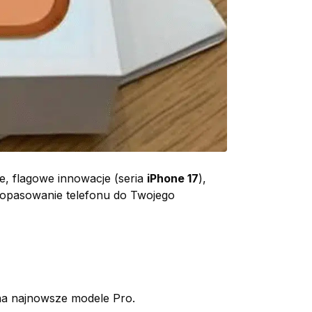
, flagowe innowacje (seria
iPhone 17
),
 dopasowanie telefonu do Twojego
 na najnowsze modele Pro.