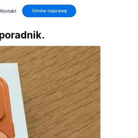
Umów naprawę
Kontakt
poradnik.