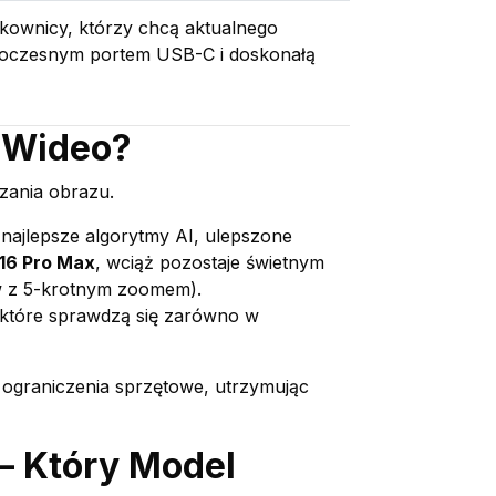
kownicy, którzy chcą aktualnego
woczesnym portem USB-C i doskonałą
i Wideo?
rzania obrazu.
najlepsze algorytmy AI, ulepszone
 16 Pro Max
, wciąż pozostaje świetnym
w z 5-krotnym zoomem).
 które sprawdzą się zarówno w
ograniczenia sprzętowe, utrzymując
– Który Model