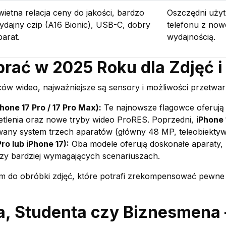
wietna relacja ceny do jakości, bardzo
Oszczędni użyt
ydajny czip (A16 Bionic), USB-C, dobry
telefonu z no
parat.
wydajnością.
rać w 2025 Roku dla Zdjęć 
órców wideo, najważniejsze są sensory i możliwości przetwa
one 17 Pro / 17 Pro Max):
Te najnowsze flagowce oferują 
tlenia oraz nowe tryby wideo ProRES. Poprzedni,
iPhone
ny system trzech aparatów (główny 48 MP, teleobiekty
o lub iPhone 17):
Oba modele oferują doskonałe aparaty,
rzy bardziej wymagających scenariuszach.
m do obróbki zdjęć, które potrafi zrekompensować pewne 
a, Studenta czy Biznesmena 