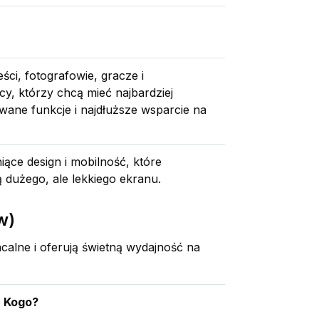
ści, fotografowie, gracze i
y, którzy chcą mieć najbardziej
ane funkcje i najdłuższe wsparcie na
ące design i mobilność, które
 dużego, ale lekkiego ekranu.
w)
calne i oferują świetną wydajność na
a Kogo?