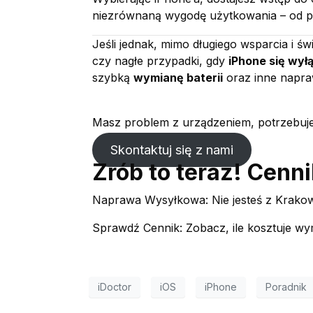
niezrównaną wygodę użytkowania – od p
Jeśli jednak, mimo długiego wsparcia i ś
czy nagłe przypadki, gdy
iPhone się wył
szybką
wymianę baterii
oraz inne napra
Masz problem z urządzeniem, potrzebuje
Skontaktuj się z nami
Zrób to teraz! Cenni
Naprawa Wysyłkowa: Nie jesteś z Krakow
Sprawdź Cennik: Zobacz, ile kosztuje w
iDoctor
iOS
iPhone
Poradnik