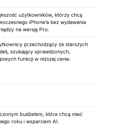
ększość użytkowników, którzy chcą
woczesnego iPhone’a bez wydawania
niędzy na wersję Pro.
ytkownicy przechodzący ze starszych
eli, szukający sprawdzonych,
gowych funkcji w niższej cenie.
iczonym budżetem, które chcą mieć
nego roku i wsparciem AI.