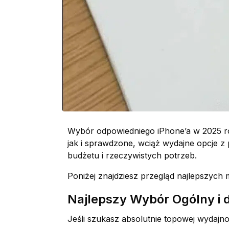
Wybór odpowiedniego iPhone’a w 2025 ro
jak i sprawdzone, wciąż wydajne opcje z 
budżetu i rzeczywistych potrzeb.
Poniżej znajdziesz przegląd najlepszych 
Najlepszy Wybór Ogólny i d
Jeśli szukasz absolutnie topowej wydajn