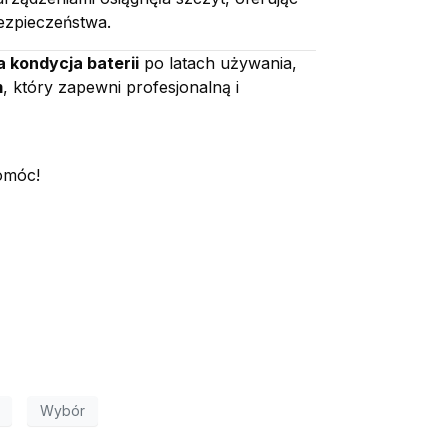
ezpieczeństwa.
a kondycja baterii
po latach używania,
m
, który zapewni profesjonalną i
omóc!
Wybór