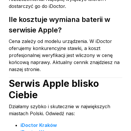
dostarczyć go do iDoctor.
Ile kosztuje wymiana baterii w
serwisie Apple?
Cena zależy od modelu urządzenia. W iDoctor
oferujemy konkurencyjne stawki, a koszt
profesjonalnej weryfikacji jest wliczony w cenę
końcową naprawy. Aktualny cennik znajdziesz na
naszej stronie.
Serwis Apple blisko
Ciebie
Działamy szybko i skutecznie w największych
miastach Polski. Odwiedź nas:
iDoctor Kraków