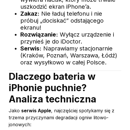
uszkodzić ekran iPhone’a.
Zakaz:
Nie ładuj telefonu i nie
próbuj „dociskać” odstającego
ekranu!
Rozwiązanie:
Wyłącz urządzenie i
przynieś je do iDoctor.
Serwis:
Naprawiamy stacjonarnie
(Kraków, Poznań, Warszawa, Łódź)
oraz wysyłkowo w całej Polsce.
Dlaczego bateria w
iPhonie puchnie?
Analiza techniczna
Jako
serwis Apple
, najczęściej spotykamy się z
trzema przyczynami degradacji ogniw litowo-
jonowych: