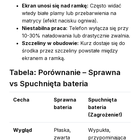
Ekran unosi się nad ramkę:
Często widać
wtedy białe plamy lub przebarwienia na
matrycy (efekt nacisku ogniwa).
Niestabilna praca:
Telefon wyłącza się przy
10-30% naładowania lub drastycznie zwalnia.
Szczeliny w obudowie:
Kurz dostaje się do
środka przez szczeliny powstałe między
ekranem a ramką.
Tabela: Porównanie – Sprawna
vs Spuchnięta bateria
Cecha
Sprawna
Spuchnięta
bateria
bateria
(Zagrożenie!)
Wygląd
Płaska,
Wypukła,
zwarta
przypominająca