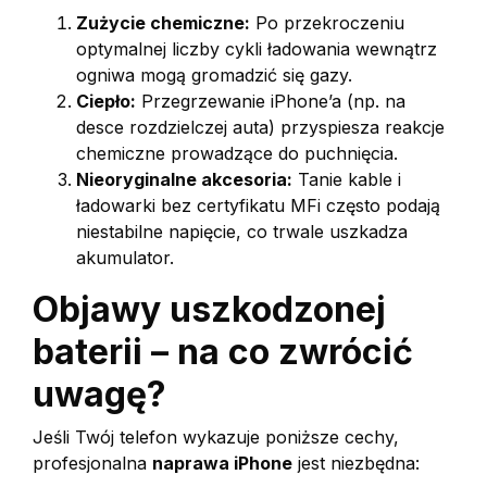
Zużycie chemiczne:
Po przekroczeniu
optymalnej liczby cykli ładowania wewnątrz
ogniwa mogą gromadzić się gazy.
Ciepło:
Przegrzewanie iPhone’a (np. na
desce rozdzielczej auta) przyspiesza reakcje
chemiczne prowadzące do puchnięcia.
Nieoryginalne akcesoria:
Tanie kable i
ładowarki bez certyfikatu MFi często podają
niestabilne napięcie, co trwale uszkadza
akumulator.
Objawy uszkodzonej
baterii – na co zwrócić
uwagę?
Jeśli Twój telefon wykazuje poniższe cechy,
profesjonalna
naprawa iPhone
jest niezbędna: