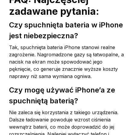
zadawane pytania:
Czy spuchnięta bateria w iPhone
jest niebezpieczna?
Tak, spuchnięta bateria iPhone stanowi realne
zagrożenie. Nagromadzone gazy są łatwopalne, a
nacisk na ekran może spowodować jego
pęknięcie, co generuje znacznie wyższe koszty
naprawy niż sama wymiana ogniwa.
Czy mogę używać iPhone’a ze
spuchniętą baterią?
Nie zaleca się korzystania z takiego urządzenia.
Dalsze ładowanie powoduje wzrost ciśnienia
wewnątrz baterii, co może doprowadzić do jej
rozszczelnienia. Najlepiej wyłączyć telefon i