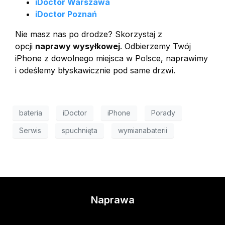
iDoctor Warszawa
iDoctor Poznań
Nie masz nas po drodze? Skorzystaj z
opcji
naprawy wysyłkowej
. Odbierzemy Twój
iPhone z dowolnego miejsca w Polsce, naprawimy
i odeślemy błyskawicznie pod same drzwi.
bateria
iDoctor
iPhone
Porady
Serwis
spuchnięta
wymianabaterii
Naprawa