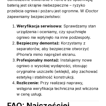
baterią jest skrajnie niebezpieczne – ryzyko
przebicia ogniwa i pożaru jest ogromne. W iDoctor
zapewniamy bezpieczeństwo:
Weryfikacja serwisowa:
Sprawdzamy stan
urządzenia i oceniamy, czy spuchnięte
ogniwo nie wpłynęło na inne podzespoły.
Bezpieczny demontaż:
Korzystamy z
separatorów, aby bezpiecznie otworzyć
iPhone’a mimo naprężeń ekranu.
Profesjonalny montaż:
Instalujemy nowe
ogniwo o wysokiej wydajności, stosując
oryginalne uszczelki (wklejki), aby zachować
estetykę i stabilność konstrukcji.
Rozliczenie:
Przy realizacji naprawy,
wstępna weryfikacja techniczna jest wliczona
w cenę usługi.
FAQ: Najczęściej