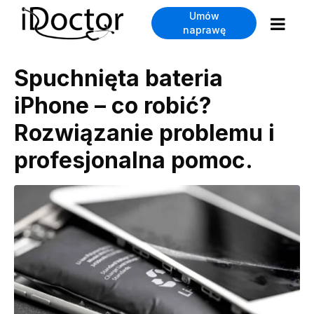
Umów
naprawę
Spuchnięta bateria
iPhone – co robić?
Rozwiązanie problemu i
profesjonalna pomoc.