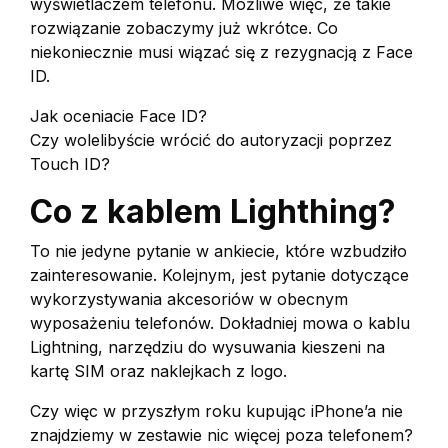
wyświetlaczem telefonu. Możliwe więc, że takie
rozwiązanie zobaczymy już wkrótce. Co
niekoniecznie musi wiązać się z rezygnacją z Face
ID.
Jak oceniacie Face ID?
Czy wolelibyście wrócić do autoryzacji poprzez
Touch ID?
Co z kablem Lighthing?
To nie jedyne pytanie w ankiecie, które wzbudziło
zainteresowanie. Kolejnym, jest pytanie dotyczące
wykorzystywania akcesoriów w obecnym
wyposażeniu telefonów. Dokładniej mowa o kablu
Lightning, narzędziu do wysuwania kieszeni na
kartę SIM oraz naklejkach z logo.
Czy więc w przyszłym roku kupując iPhone’a nie
znajdziemy w zestawie nic więcej poza telefonem?