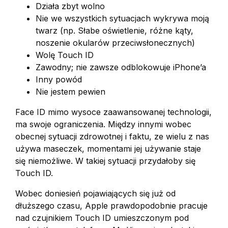
Działa zbyt wolno
Nie we wszystkich sytuacjach wykrywa moją
twarz (np. Słabe oświetlenie, różne kąty,
noszenie okularów przeciwsłonecznych)
Wolę Touch ID
Zawodny; nie zawsze odblokowuje iPhone’a
Inny powód
Nie jestem pewien
Face ID mimo wysoce zaawansowanej technologii,
ma swoje ograniczenia. Między innymi wobec
obecnej sytuacji zdrowotnej i faktu, ze wielu z nas
używa maseczek, momentami jej używanie staje
się niemożliwe. W takiej sytuacji przydałoby się
Touch ID.
Wobec doniesień pojawiających się już od
dłuższego czasu, Apple prawdopodobnie pracuje
nad czujnikiem Touch ID umieszczonym pod