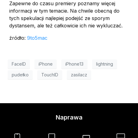
Zapewne do czasu premiery poznamy więcej
informacji w tym temacie. Na chwile obecną do
tych spekulacji najlepiej podejść ze sporym
dystansem, ale też całkowicie ich nie wykluczać.
źródło:
9to5mac
FaceID
iPhone
iPhone13
lightning
pudełko
TouchID
zasilacz
Naprawa