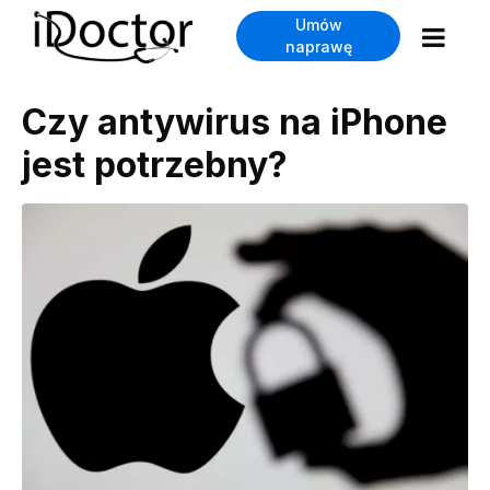
Umów
naprawę
Czy antywirus na iPhone
jest potrzebny?