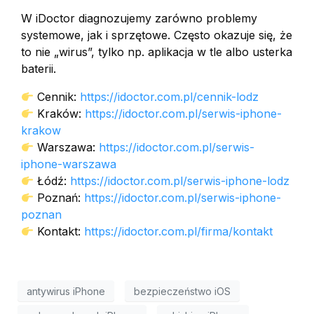
W iDoctor diagnozujemy zarówno problemy
systemowe, jak i sprzętowe. Często okazuje się, że
to nie „wirus”, tylko np. aplikacja w tle albo usterka
baterii.
Cennik:
https://idoctor.com.pl/cennik-lodz
Kraków:
https://idoctor.com.pl/serwis-iphone-
krakow
Warszawa:
https://idoctor.com.pl/serwis-
iphone-warszawa
Łódź:
https://idoctor.com.pl/serwis-iphone-lodz
Poznań:
https://idoctor.com.pl/serwis-iphone-
poznan
Kontakt:
https://idoctor.com.pl/firma/kontakt
antywirus iPhone
bezpieczeństwo iOS