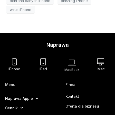
ochrona danych iPhone
phishing iPhone
wirus iPhone
Naprawa
iPhone
iPad
iMac
MacBook
Menu
Firma
Kontakt
Naprawa Apple
Oferta dla biznesu
Cennik