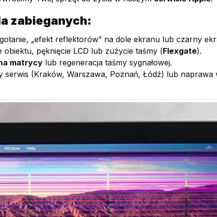
a zabieganych:
tanie, „efekt reflektorów” na dole ekranu lub czarny ekr
 obiektu, pęknięcie LCD lub zużycie taśmy (
Flexgate
).
na matrycy
lub regeneracja taśmy sygnałowej.
zy serwis (Kraków, Warszawa, Poznań, Łódź) lub naprawa