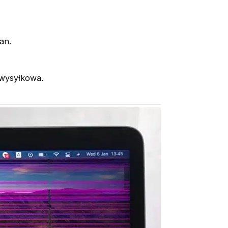
an.
 wysyłkowa.