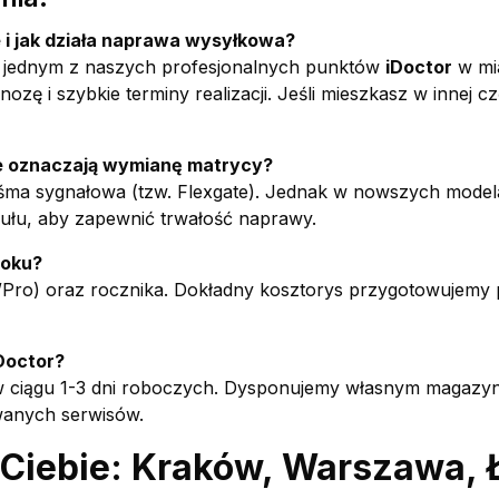
 i jak działa naprawa wysyłkowa?
 jednym z naszych profesjonalnych punktów
iDoctor
w mi
ozę i szybkie terminy realizacji. Jeśli mieszkasz w innej c
e oznaczają wymianę matrycy?
aśma sygnałowa (tzw. Flexgate). Jednak w nowszych model
łu, aby zapewnić trwałość naprawy.
ooku?
Pro) oraz rocznika. Dokładny kosztorys przygotowujemy po
Doctor?
w ciągu 1-3 dni roboczych. Dysponujemy własnym magazyn
wanych serwisów.
 Ciebie: Kraków, Warszawa, 