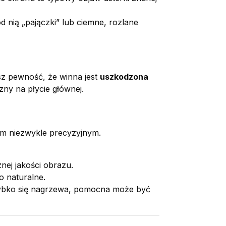
d nią „pajączki” lub ciemne, rozlane
sz pewność, że winna jest
uszkodzona
zny na płycie głównej.
em niezwykle precyzyjnym.
nej jakości obrazu.
 naturalne.
zybko się nagrzewa, pomocna może być