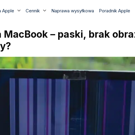
 Apple
Cennik
Naprawa wysyłkowa
Poradnik Apple
MacBook – paski, brak obra
cy?