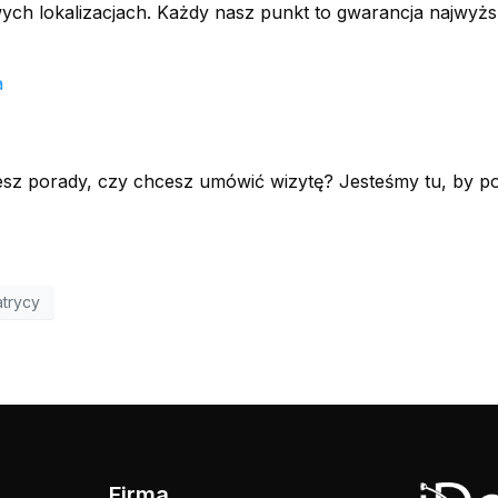
ch lokalizacjach. Każdy nasz punkt to gwarancja najwyż
a
sz porady, czy chcesz umówić wizytę? Jesteśmy tu, by p
trycy
Firma