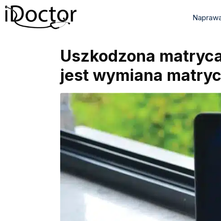
Naprawa
Uszkodzona matryca 
jest wymiana matry