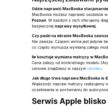
Gdzie naprawić MacBooka stacjonarnie
MacBooka możesz naprawić osobiście w
Poznań
. W każdym z nich oferujemy diagn
bezpiecznej
naprawy wysyłkowej
.
Czy paski na ekranie MacBooka zawsz
Nie zawsze. Czasem winna jest jedynie t
co często wymusza wymianę całego modu
Ile kosztuje wymiana matrycy w MacB
Cena zależy od konkretnego modelu (Air/
cenowe znajdziesz w naszym
cenniku
.
Jak długo trwa naprawa MacBooka w i
Większość napraw matrycy realizujemy 
oczekiwania w porównaniu do autoryzo
Serwis Apple blisko