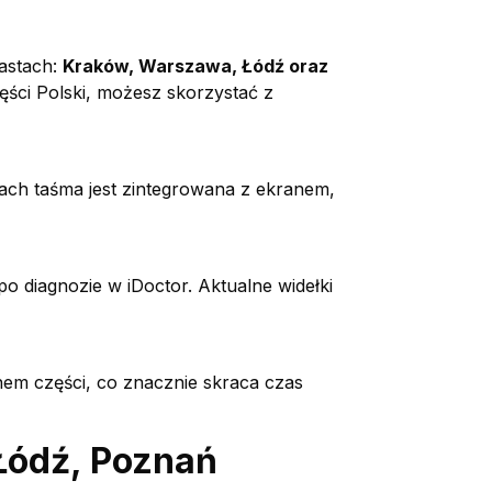
astach:
Kraków, Warszawa, Łódź oraz
zęści Polski, możesz skorzystać z
ach taśma jest zintegrowana z ekranem,
 diagnozie w iDoctor. Aktualne widełki
em części, co znacznie skraca czas
Łódź, Poznań