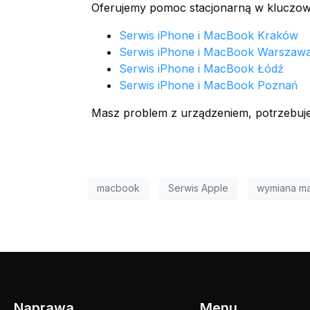
Oferujemy pomoc stacjonarną w kluczowy
Serwis iPhone i MacBook Kraków
Serwis iPhone i MacBook Warszaw
Serwis iPhone i MacBook Łódź
Serwis iPhone i MacBook Poznań
Masz problem z urządzeniem, potrzebuje
macbook
Serwis Apple
wymiana ma
Naprawa
Menu