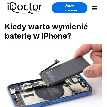
Umów
naprawę
Kiedy warto wymienić
baterię w iPhone?