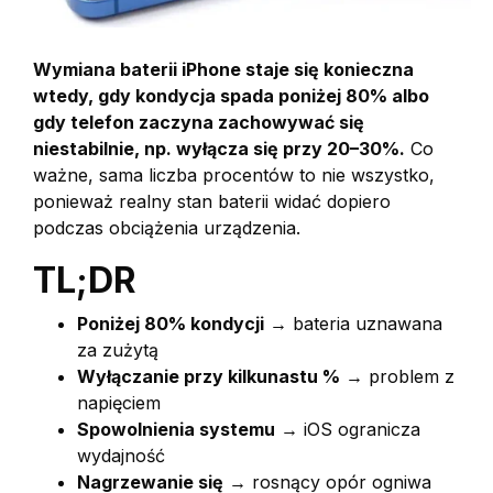
Wymiana baterii iPhone staje się konieczna
wtedy, gdy kondycja spada poniżej 80% albo
gdy telefon zaczyna zachowywać się
niestabilnie, np. wyłącza się przy 20–30%.
Co
ważne, sama liczba procentów to nie wszystko,
ponieważ realny stan baterii widać dopiero
podczas obciążenia urządzenia.
TL;DR
Poniżej 80% kondycji
→ bateria uznawana
za zużytą
Wyłączanie przy kilkunastu %
→ problem z
napięciem
Spowolnienia systemu
→ iOS ogranicza
wydajność
Nagrzewanie się
→ rosnący opór ogniwa