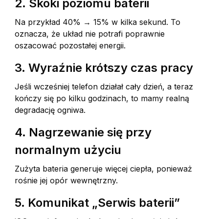
2. Skoki poziomu baterii
Na przykład 40% → 15% w kilka sekund. To
oznacza, że układ nie potrafi poprawnie
oszacować pozostałej energii.
3. Wyraźnie krótszy czas pracy
Jeśli wcześniej telefon działał cały dzień, a teraz
kończy się po kilku godzinach, to mamy realną
degradację ogniwa.
4. Nagrzewanie się przy
normalnym użyciu
Zużyta bateria generuje więcej ciepła, ponieważ
rośnie jej opór wewnętrzny.
5. Komunikat „Serwis baterii”