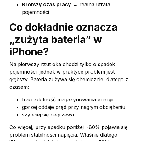
Krótszy czas pracy
→ realna utrata
pojemności
Co dokładnie oznacza
„zużyta bateria” w
iPhone?
Na pierwszy rzut oka chodzi tylko o spadek
pojemności, jednak w praktyce problem jest
głębszy. Bateria zużywa się chemicznie, dlatego z
czasem:
traci zdolność magazynowania energii
gorzej oddaje prąd przy nagłym obciążeniu
szybciej się nagrzewa
Co więcej, przy spadku poniżej ~80% pojawia się
problem stabilności napięcia. Właśnie dlatego