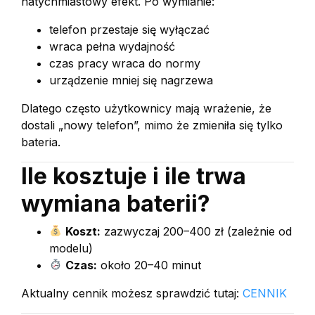
natychmiastowy efekt. Po wymianie:
telefon przestaje się wyłączać
wraca pełna wydajność
czas pracy wraca do normy
urządzenie mniej się nagrzewa
Dlatego często użytkownicy mają wrażenie, że
dostali „nowy telefon”, mimo że zmieniła się tylko
bateria.
Ile kosztuje i ile trwa
wymiana baterii?
Koszt:
zazwyczaj 200–400 zł (zależnie od
modelu)
Czas:
około 20–40 minut
Aktualny cennik możesz sprawdzić tutaj:
CENNIK