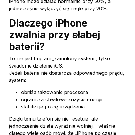
iPhone może działać normalnie przy 50%, a
jednocześnie wyłączyć się nagle przy 20%.
Dlaczego iPhone
zwalnia przy słabej
baterii?
To nie jest bug ani „zamulony system”, tylko
świadome działanie iOS.
Jeżeli bateria nie dostarcza odpowiedniego prądu,
system:
obniża taktowanie procesora
ogranicza chwilowe zużycie energii
stabilizuje pracę urządzenia
Dzięki temu telefon się nie resetuje, ale
jednocześnie działa wyraźnie wolniej. I właśnie
dlatego wiele osób mówi, że „iPhone po czasie