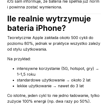
iOS sam informuje, że bateria nie spełnia już norm
i powinna zostać wymieniona.
Ile realnie wytrzymuje
bateria iPhone?
Teoretycznie Apple zakłada około 500 cykli do
poziomu 80%, jednak w praktyce wszystko zależy
od stylu użytkowania.
Na przykład:
intensywne korzystanie (5G, hotspot, gry) →
1–1,5 roku
standardowe użytkowanie → około 2 lat
lekkie użytkowanie → nawet do 3 lat
Co istotne, jeden cykl to nie jedno ładowanie, tylko
zużycie 100% energii (np. dwa razy po 50%).