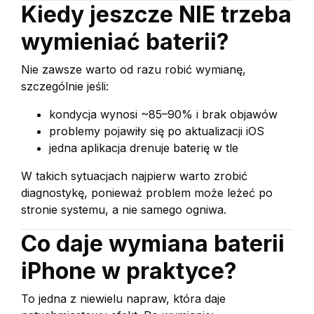
Kiedy jeszcze NIE trzeba
wymieniać baterii?
Nie zawsze warto od razu robić wymianę,
szczególnie jeśli:
kondycja wynosi ~85–90% i brak objawów
problemy pojawiły się po aktualizacji iOS
jedna aplikacja drenuje baterię w tle
W takich sytuacjach najpierw warto zrobić
diagnostykę, ponieważ problem może leżeć po
stronie systemu, a nie samego ogniwa.
Co daje wymiana baterii
iPhone w praktyce?
To jedna z niewielu napraw, która daje