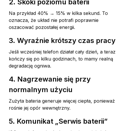
2. Skoki poziomu baterii
Na przykład 40% → 15% w kilka sekund. To
oznacza, że układ nie potrafi poprawnie
oszacować pozostałej energii.
3. Wyraźnie krótszy czas pracy
Jeśli wcześniej telefon działał cały dzień, a teraz
kończy się po kilku godzinach, to mamy realną
degradację ogniwa.
4. Nagrzewanie się przy
normalnym użyciu
Zużyta bateria generuje więcej ciepła, ponieważ
rośnie jej opór wewnętrzny.
5. Komunikat „Serwis baterii”