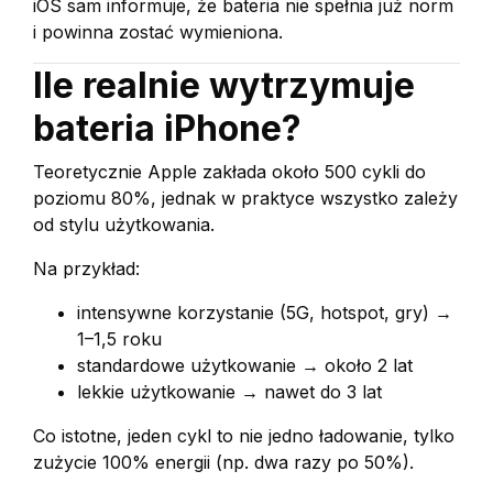
iOS sam informuje, że bateria nie spełnia już norm
i powinna zostać wymieniona.
Ile realnie wytrzymuje
bateria iPhone?
Teoretycznie Apple zakłada około 500 cykli do
poziomu 80%, jednak w praktyce wszystko zależy
od stylu użytkowania.
Na przykład:
intensywne korzystanie (5G, hotspot, gry) →
1–1,5 roku
standardowe użytkowanie → około 2 lat
lekkie użytkowanie → nawet do 3 lat
Co istotne, jeden cykl to nie jedno ładowanie, tylko
zużycie 100% energii (np. dwa razy po 50%).