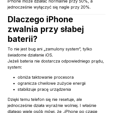
iPhone może działać normalnie przy 50%, a
jednocześnie wyłączyć się nagle przy 20%.
Dlaczego iPhone
zwalnia przy słabej
baterii?
To nie jest bug ani „zamulony system”, tylko
świadome działanie iOS.
Jeżeli bateria nie dostarcza odpowiedniego prądu,
system:
obniża taktowanie procesora
ogranicza chwilowe zużycie energii
stabilizuje pracę urządzenia
Dzięki temu telefon się nie resetuje, ale
jednocześnie działa wyraźnie wolniej. I właśnie
dlatego wiele osób mówi, że „iPhone po czasie