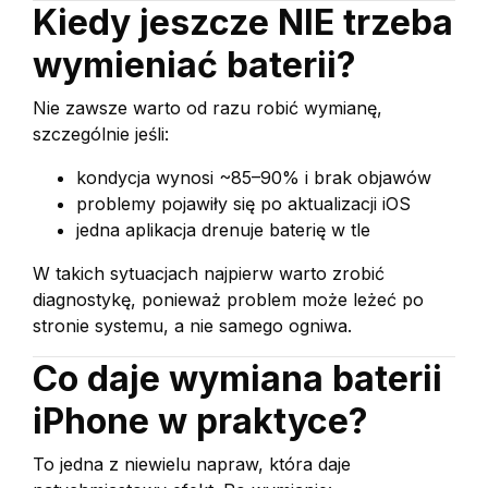
Kiedy jeszcze NIE trzeba
wymieniać baterii?
Nie zawsze warto od razu robić wymianę,
szczególnie jeśli:
kondycja wynosi ~85–90% i brak objawów
problemy pojawiły się po aktualizacji iOS
jedna aplikacja drenuje baterię w tle
W takich sytuacjach najpierw warto zrobić
diagnostykę, ponieważ problem może leżeć po
stronie systemu, a nie samego ogniwa.
Co daje wymiana baterii
iPhone w praktyce?
To jedna z niewielu napraw, która daje