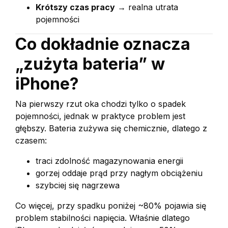
Krótszy czas pracy
→ realna utrata
pojemności
Co dokładnie oznacza
„zużyta bateria” w
iPhone?
Na pierwszy rzut oka chodzi tylko o spadek
pojemności, jednak w praktyce problem jest
głębszy. Bateria zużywa się chemicznie, dlatego z
czasem:
traci zdolność magazynowania energii
gorzej oddaje prąd przy nagłym obciążeniu
szybciej się nagrzewa
Co więcej, przy spadku poniżej ~80% pojawia się
problem stabilności napięcia. Właśnie dlatego