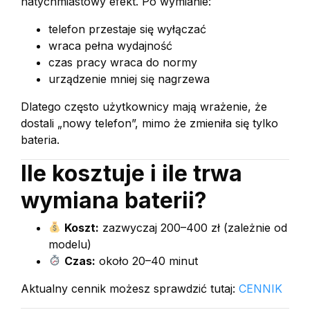
natychmiastowy efekt. Po wymianie:
telefon przestaje się wyłączać
wraca pełna wydajność
czas pracy wraca do normy
urządzenie mniej się nagrzewa
Dlatego często użytkownicy mają wrażenie, że
dostali „nowy telefon”, mimo że zmieniła się tylko
bateria.
Ile kosztuje i ile trwa
wymiana baterii?
Koszt:
zazwyczaj 200–400 zł (zależnie od
modelu)
Czas:
około 20–40 minut
Aktualny cennik możesz sprawdzić tutaj:
CENNIK