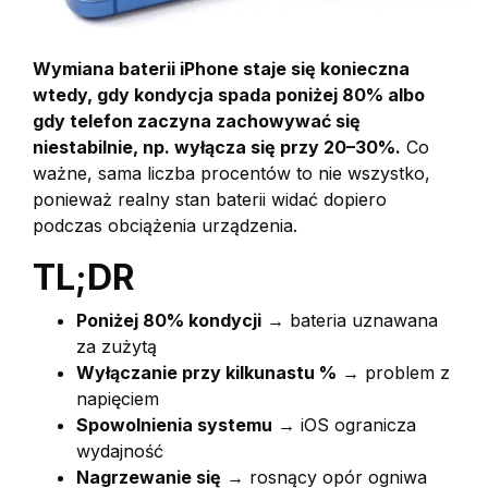
Wymiana baterii iPhone staje się konieczna
wtedy, gdy kondycja spada poniżej 80% albo
gdy telefon zaczyna zachowywać się
niestabilnie, np. wyłącza się przy 20–30%.
Co
ważne, sama liczba procentów to nie wszystko,
ponieważ realny stan baterii widać dopiero
podczas obciążenia urządzenia.
TL;DR
Poniżej 80% kondycji
→ bateria uznawana
za zużytą
Wyłączanie przy kilkunastu %
→ problem z
napięciem
Spowolnienia systemu
→ iOS ogranicza
wydajność
Nagrzewanie się
→ rosnący opór ogniwa