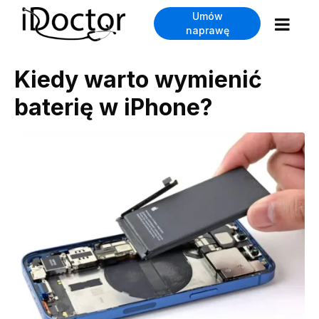
Umów
naprawę
Kiedy warto wymienić
baterię w iPhone?