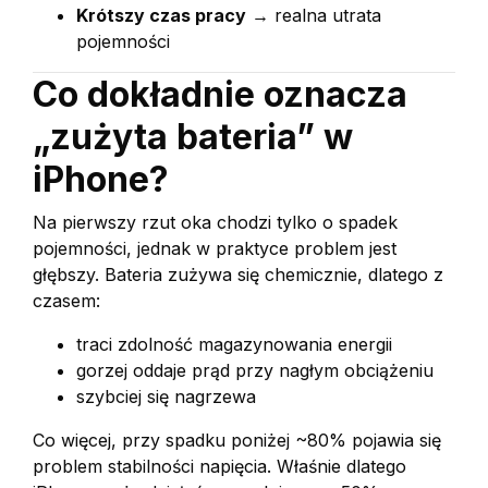
Krótszy czas pracy
→ realna utrata
pojemności
Co dokładnie oznacza
„zużyta bateria” w
iPhone?
Na pierwszy rzut oka chodzi tylko o spadek
pojemności, jednak w praktyce problem jest
głębszy. Bateria zużywa się chemicznie, dlatego z
czasem:
traci zdolność magazynowania energii
gorzej oddaje prąd przy nagłym obciążeniu
szybciej się nagrzewa
Co więcej, przy spadku poniżej ~80% pojawia się
problem stabilności napięcia. Właśnie dlatego