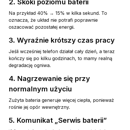
2. Skoki poziomu baterii
Na przykład 40% → 15% w kilka sekund. To
oznacza, że układ nie potrafi poprawnie
oszacować pozostałej energii.
3. Wyraźnie krótszy czas pracy
Jeśli wcześniej telefon działał cały dzień, a teraz
kończy się po kilku godzinach, to mamy realną
degradację ogniwa.
4. Nagrzewanie się przy
normalnym użyciu
Zużyta bateria generuje więcej ciepła, ponieważ
rośnie jej opór wewnętrzny.
5. Komunikat „Serwis baterii”