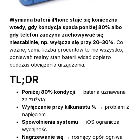
Wymiana baterii iPhone staje się konieczna
wtedy, gdy kondycja spada poniżej 80% albo
gdy telefon zaczyna zachowywać się
niestabilnie, np. wyłącza się przy 20–30%.
Co
ważne, sama liczba procentów to nie wszystko,
ponieważ realny stan baterii widać dopiero
podczas obciążenia urządzenia.
TL;DR
Poniżej 80% kondycji
→ bateria uznawana
za zużytą
Wyłączanie przy kilkunastu %
→ problem z
napięciem
Spowolnienia systemu
→ iOS ogranicza
wydajność
Nagrzewanie się
→ rosnący opór ogniwa