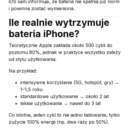
iOS sam informuje, że bateria nie spełnia już norm
i powinna zostać wymieniona.
Ile realnie wytrzymuje
bateria iPhone?
Teoretycznie Apple zakłada około 500 cykli do
poziomu 80%, jednak w praktyce wszystko zależy
od stylu użytkowania.
Na przykład:
intensywne korzystanie (5G, hotspot, gry) →
1–1,5 roku
standardowe użytkowanie → około 2 lat
lekkie użytkowanie → nawet do 3 lat
Co istotne, jeden cykl to nie jedno ładowanie, tylko
zużycie 100% energii (np. dwa razy po 50%).