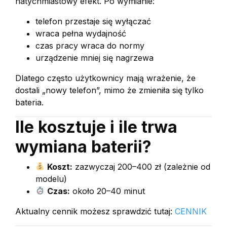
natychmiastowy efekt. Po wymianie:
telefon przestaje się wyłączać
wraca pełna wydajność
czas pracy wraca do normy
urządzenie mniej się nagrzewa
Dlatego często użytkownicy mają wrażenie, że
dostali „nowy telefon”, mimo że zmieniła się tylko
bateria.
Ile kosztuje i ile trwa
wymiana baterii?
Koszt:
zazwyczaj 200–400 zł (zależnie od
modelu)
Czas:
około 20–40 minut
Aktualny cennik możesz sprawdzić tutaj:
CENNIK