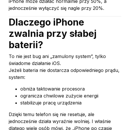
iPhone może działać normalnie przy 50%, a
jednocześnie wyłączyć się nagle przy 20%.
Dlaczego iPhone
zwalnia przy słabej
baterii?
To nie jest bug ani „zamulony system”, tylko
świadome działanie iOS.
Jeżeli bateria nie dostarcza odpowiedniego prądu,
system:
obniża taktowanie procesora
ogranicza chwilowe zużycie energii
stabilizuje pracę urządzenia
Dzięki temu telefon się nie resetuje, ale
jednocześnie działa wyraźnie wolniej. I właśnie
dlatego wiele osób mówi, że „iPhone po czasie