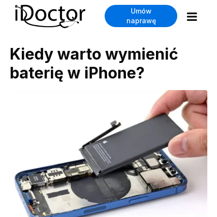
Umów
naprawę
Kiedy warto wymienić
baterię w iPhone?