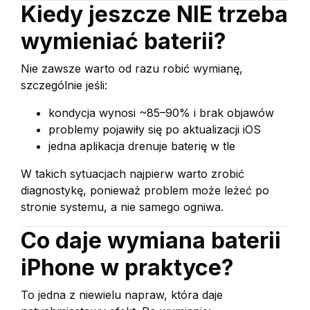
Kiedy jeszcze NIE trzeba
wymieniać baterii?
Nie zawsze warto od razu robić wymianę,
szczególnie jeśli:
kondycja wynosi ~85–90% i brak objawów
problemy pojawiły się po aktualizacji iOS
jedna aplikacja drenuje baterię w tle
W takich sytuacjach najpierw warto zrobić
diagnostykę, ponieważ problem może leżeć po
stronie systemu, a nie samego ogniwa.
Co daje wymiana baterii
iPhone w praktyce?
To jedna z niewielu napraw, która daje