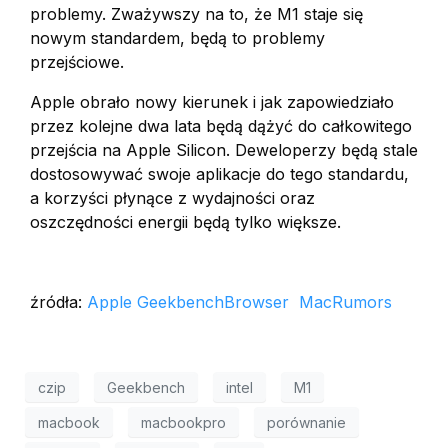
problemy. Zważywszy na to, że M1 staje się
nowym standardem, będą to problemy
przejściowe.
Apple obrało nowy kierunek i jak zapowiedziało
przez kolejne dwa lata będą dążyć do całkowitego
przejścia na Apple Silicon. Deweloperzy będą stale
dostosowywać swoje aplikacje do tego standardu,
a korzyści płynące z wydajności oraz
oszczędności energii będą tylko większe.
źródła:
Apple
GeekbenchBrowser
MacRumors
czip
Geekbench
intel
M1
macbook
macbookpro
porównanie