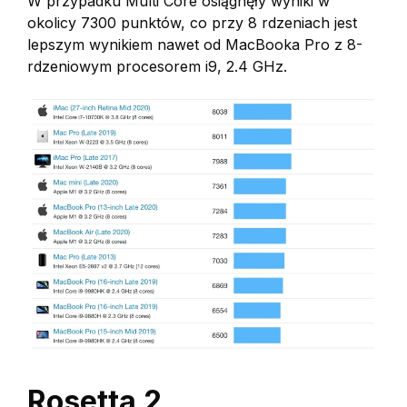
W przypadku Multi Core osiągnęły wyniki w
okolicy 7300 punktów, co przy 8 rdzeniach jest
lepszym wynikiem nawet od MacBooka Pro z 8-
rdzeniowym procesorem i9, 2.4 GHz.
Rosetta 2