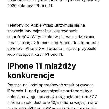
2020 roku był iPhone 11.
Telefony od Apple wciąż utrzymują się na
szczycie listy najczęściej kupowanych
smartfonów. W tym roku w pierwszej dziesiątce
znalazło się aż 5 modeli od Apple. Rok temu listę
otworzył iPhone XR. Teraz to miejsce przypadło
jego następcy, czyli iPhone 11.
iPhone 11 miażdży
konkurencje
Patrząc na ilości sprzedanych sztuk przewaga
iPhone’a 11 nad pozostałymi smartfonami była
kolosalna. Jego sprzedaż osiągnęła poziom 37,7
miliona sztuk. Jest to o 10,8 miliona więcej, niż w
przypadku iPhone’a XR w analogicznym okresie