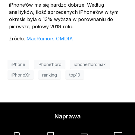
iPhone’ów ma się bardzo dobrze. Według
analityków, ilość sprzedanych iPhone’ów w tym
okresie była o 13% wyższa w porównaniu do
pierwszej połowy 2019 roku.
źródło:
MacRumors
OMDIA
iPhone
iPhone11pro
iphone11promax
iPhoneXr
ranking
top10
Naprawa