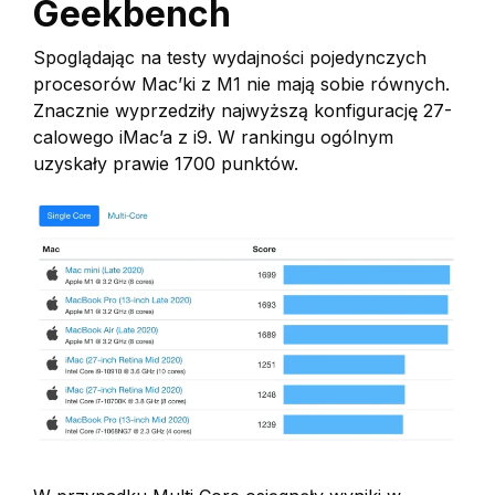
Geekbench
Spoglądając na testy wydajności pojedynczych
procesorów Mac’ki z M1 nie mają sobie równych.
Znacznie wyprzedziły najwyższą konfigurację 27-
calowego iMac’a z i9. W rankingu ogólnym
uzyskały prawie 1700 punktów.