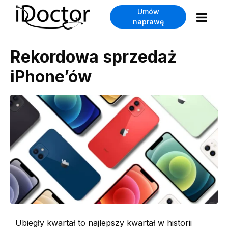
Umów
naprawę
Rekordowa sprzedaż
iPhone’ów
Ubiegły kwartał to najlepszy kwartał w historii