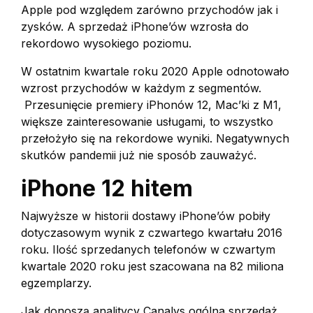
Apple pod względem zarówno przychodów jak i
zysków. A sprzedaż iPhone’ów wzrosła do
rekordowo wysokiego poziomu.
W ostatnim kwartale roku 2020 Apple odnotowało
wzrost przychodów w każdym z segmentów.
Przesunięcie premiery iPhonów 12, Mac’ki z M1,
większe zainteresowanie usługami, to wszystko
przełożyło się na rekordowe wyniki. Negatywnych
skutków pandemii już nie sposób zauważyć.
iPhone 12 hitem
Najwyższe w historii dostawy iPhone’ów pobiły
dotyczasowym wynik z czwartego kwartału 2016
roku. Ilość sprzedanych telefonów w czwartym
kwartale 2020 roku jest szacowana na 82 miliona
egzemplarzy.
Jak donoszą analitycy Canalys ogólna sprzedaż