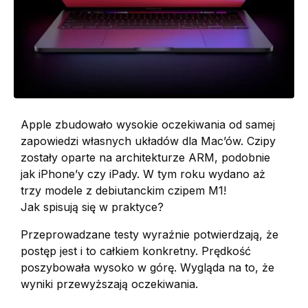
Apple zbudowało wysokie oczekiwania od samej
zapowiedzi własnych układów dla Mac’ów. Czipy
zostały oparte na architekturze ARM, podobnie
jak iPhone’y czy iPady. W tym roku wydano aż
trzy modele z debiutanckim czipem M1!
Jak spisują się w praktyce?
Przeprowadzane testy wyraźnie potwierdzają, że
postęp jest i to całkiem konkretny. Prędkość
poszybowała wysoko w górę. Wygląda na to, że
wyniki przewyższają oczekiwania.