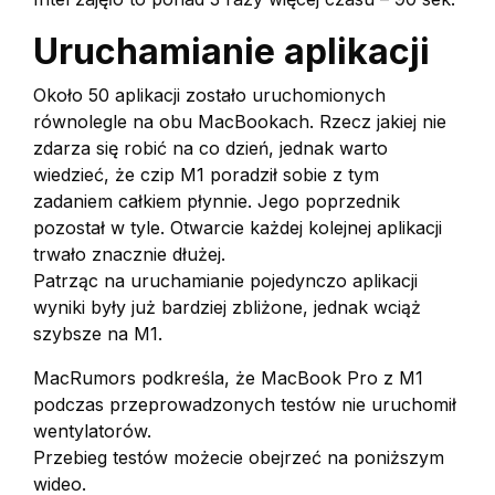
Uruchamianie aplikacji
Około 50 aplikacji zostało uruchomionych
równolegle na obu MacBookach. Rzecz jakiej nie
zdarza się robić na co dzień, jednak warto
wiedzieć, że czip M1 poradził sobie z tym
zadaniem całkiem płynnie. Jego poprzednik
pozostał w tyle. Otwarcie każdej kolejnej aplikacji
trwało znacznie dłużej.
Patrząc na uruchamianie pojedynczo aplikacji
wyniki były już bardziej zbliżone, jednak wciąż
szybsze na M1.
MacRumors podkreśla, że MacBook Pro z M1
podczas przeprowadzonych testów nie uruchomił
wentylatorów.
Przebieg testów możecie obejrzeć na poniższym
wideo.