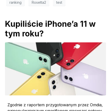
ranking
Rosetta2
test
Kupiliście iPhone’a 11 w
tym roku?
Zgodnie z raportem przygotowanym przez Omdia,
najpopularniejszym smartfonem pierwszej połowy