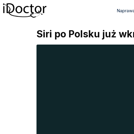
Naprawa
Siri po Polsku już wk