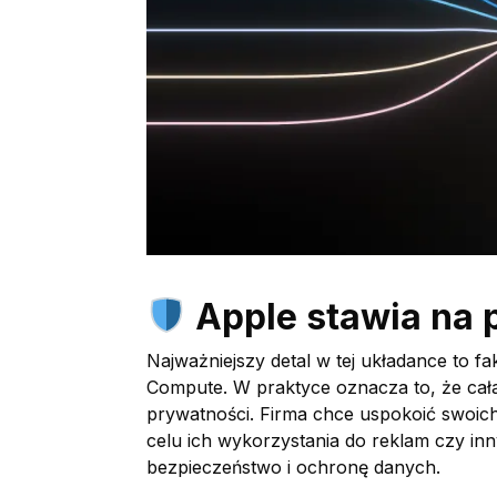
Apple stawia na
Najważniejszy detal w tej układance to fak
Compute. W praktyce oznacza to, że cała
prywatności. Firma chce uspokoić swoic
celu ich wykorzystania do reklam czy in
bezpieczeństwo i ochronę danych.