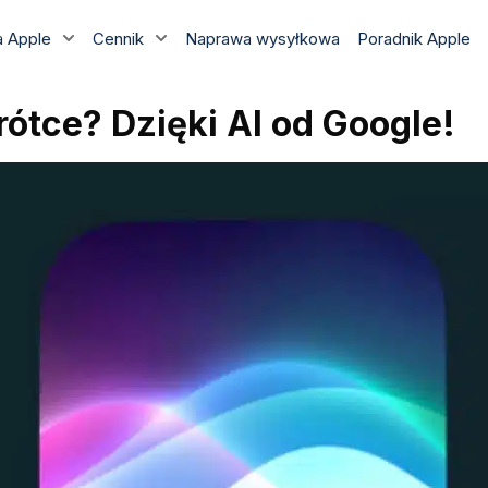
 Apple
Cennik
Naprawa wysyłkowa
Poradnik Apple
rótce? Dzięki AI od Google!