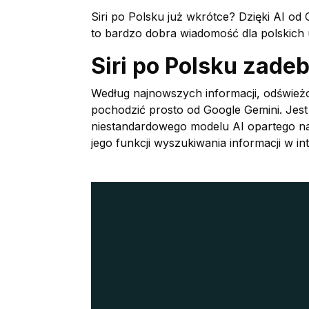
Siri po Polsku już wkrótce? Dzięki AI od
to bardzo dobra wiadomość dla polskich
Siri po Polsku zadeb
Według najnowszych informacji, odświeżo
pochodzić prosto od Google Gemini. Jest
niestandardowego modelu AI opartego n
jego funkcji wyszukiwania informacji w int