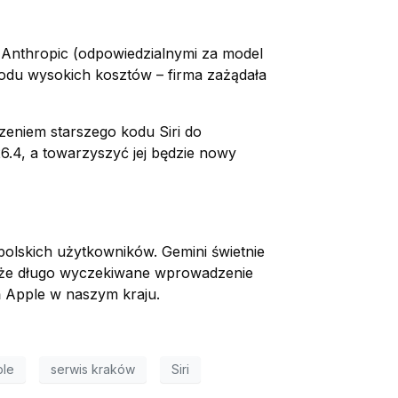
 Anthropic (odpowiedzialnymi za model
odu wysokich kosztów – firma zażądała
zeniem starszego kodu Siri do
6.4, a towarzyszyć jej będzie nowy
polskich użytkowników. Gemini świetnie
także długo wyczekiwane wprowadzenie
eń Apple w naszym kraju.
ple
serwis kraków
Siri