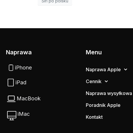
Siri po polsku
Naprawa
Menu
iPhone
Naprawa Apple
Cennik
iPad
Naprawa wysyłkowa
MacBook
Poradnik Apple
iMac
Kontakt