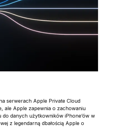
ał na serwerach Apple Private Cloud
le, ale Apple zapewnia o zachowaniu
ępu do danych użytkowników iPhone’ów w
wej z legendarną dbałością Apple o