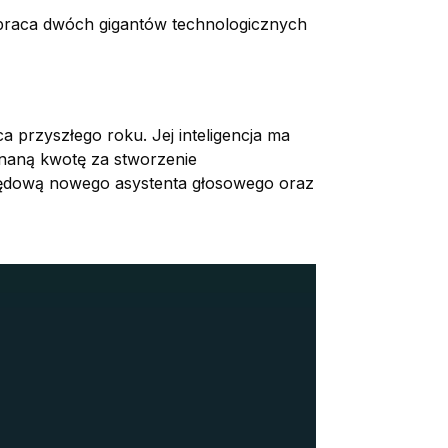
półpraca dwóch gigantów technologicznych
 przyszłego roku. Jej inteligencja ma
znaną kwotę za stworzenie
pędową nowego asystenta głosowego oraz