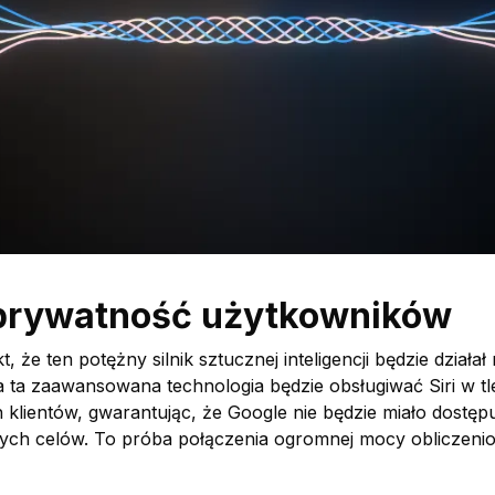
 prywatność użytkowników
t, że ten potężny silnik sztucznej inteligencji będzie dział
 ta zaawansowana technologia będzie obsługiwać Siri w t
h klientów, gwarantując, że Google nie będzie miało dost
nych celów. To próba połączenia ogromnej mocy obliczenio