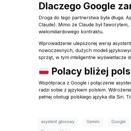
Dlaczego Google za
Droga do tego partnerstwa była długa. A
Claude). Mimo że Claude był faworytem,
wielomiliardowego kontraktu.
Wprowadzenie ulepszonej wersji asystent
nowoczesnych, dużych modeli językowych.
sprzęt, w tym inteligentne wyświetlacze
Polacy bliżej pols
Współpraca z Google i połączenie asyste
radzi sobie z językiem polskim. Wdroże
pełnej obsługi polskiego języka dla Siri
asystent głosowy
Gemini
Google