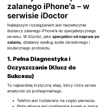
zalanego iPhone’a – w
serwisie iDoctor
Najlepszym rozwiązaniem jest niezwłocznie
dostarcz zalanego iPhone’a do specjalistycznego
serwisu. W iDoctor, jako
specjaliści od napraw po
zalaniu
, działamy według ściśle określonego i
skutecznego protokołu.
1. Pełna Diagnostyka i
Oczyszczanie (Klucz do
Sukcesu)
To najbardziej krytyczny etap, który różni serwis
amatorski od profesjonalnego.
Telefon jest rozbierany na części pierwsze.
Płyta główna jest poddawana kąpieli w myjce