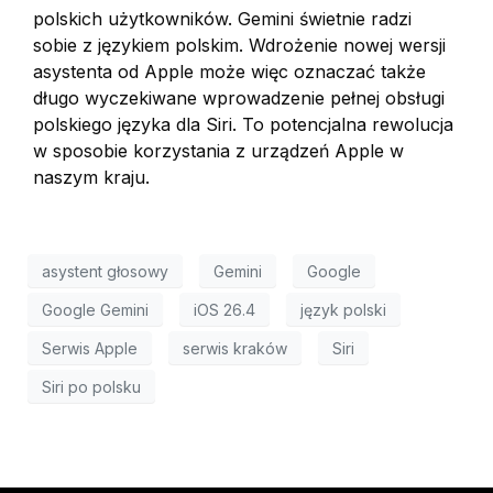
polskich użytkowników. Gemini świetnie radzi
sobie z językiem polskim. Wdrożenie nowej wersji
asystenta od Apple może więc oznaczać także
długo wyczekiwane wprowadzenie pełnej obsługi
polskiego języka dla Siri. To potencjalna rewolucja
w sposobie korzystania z urządzeń Apple w
naszym kraju.
asystent głosowy
Gemini
Google
Google Gemini
iOS 26.4
język polski
Serwis Apple
serwis kraków
Siri
Siri po polsku