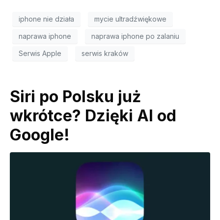
iphone nie działa
mycie ultradźwiękowe
naprawa iphone
naprawa iphone po zalaniu
Serwis Apple
serwis kraków
Siri po Polsku już
wkrótce? Dzięki AI od
Google!