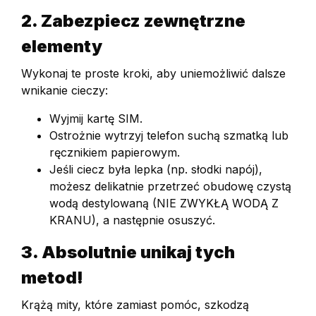
2. Zabezpiecz zewnętrzne
elementy
Wykonaj te proste kroki, aby uniemożliwić dalsze
wnikanie cieczy:
Wyjmij kartę SIM.
Ostrożnie wytrzyj telefon suchą szmatką lub
ręcznikiem papierowym.
Jeśli ciecz była lepka (np. słodki napój),
możesz delikatnie przetrzeć obudowę czystą
wodą destylowaną (NIE ZWYKŁĄ WODĄ Z
KRANU), a następnie osuszyć.
3. Absolutnie unikaj tych
metod!
Krążą mity, które zamiast pomóc, szkodzą