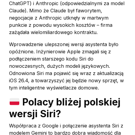
ChatGPT) i Anthropic (odpowiedzialnymi za model
Claude). Mimo że Claude był faworytem,
negocjacje z Anthropic utknęły w martwym
punkcie z powodu wysokich kosztów – firma
zażądała wielomiliardowego kontraktu.
Wprowadzenie ulepszonej wersji asystenta było
opóźnione. Inżynierowie Apple zmagali się z
podłączeniem starszego kodu Siri do
nowoczesnych, dużych modeli językowych.
Odnowiona Siri ma pojawić się wraz z aktualizacją
iOS 26.4, a towarzyszyć jej będzie nowy sprzęt, w
tym inteligentne wyświetlacze domowe.
Polacy bliżej polskiej
wersji Siri?
Współpraca z Google i połączenie asystenta Siri z
modelem Gemini to bardzo dobra wiadomość dla