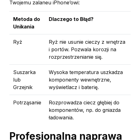
Twojemu zalaneu iPhone’owi:
Metoda do
Dlaczego to Błąd?
Unikania
Ryż
Ryż nie usunie cieczy z wnętrza
i portów. Pozwala korozji na
rozprzestrzenianie się.
Suszarka
Wysoka temperatura uszkadza
lub
komponenty wewnętrzne,
Grzejnik
wyświetlacz i baterię.
Potrząsanie
Rozprowadza ciecz głębiej do
komponentów, np. do gniazda
ładowania.
Profesjonalna naprawa