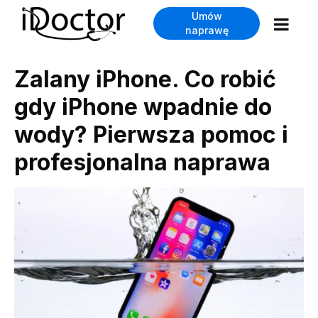
Umów
naprawę
Zalany iPhone. Co robić
gdy iPhone wpadnie do
wody? Pierwsza pomoc i
profesjonalna naprawa